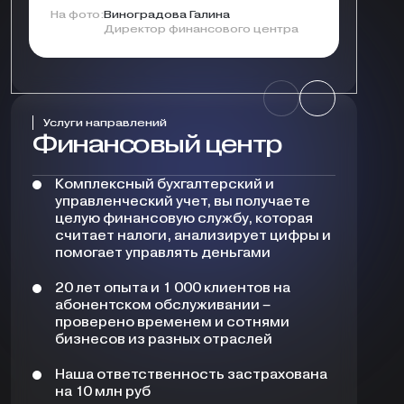
На фото:
Виноградова Галина
Директор финансового центра
Услуги направлений
Финансовый центр
Комплексный бухгалтерский и
управленческий учет, вы получаете
целую финансовую службу, которая
считает налоги, анализирует цифры и
помогает управлять деньгами
20 лет опыта и 1 000 клиентов на
абонентском обслуживании –
проверено временем и сотнями
бизнесов из разных отраслей
Наша ответственность застрахована
на 10 млн руб