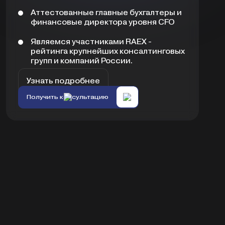
Аттестованные главные бухгалтеры и
финансовые директора уровня CFO
Являемся участниками RAEX -
рейтинга крупнейших консалтинговых
групп и компаний России.
Узнать подробнее
Получить консультацию